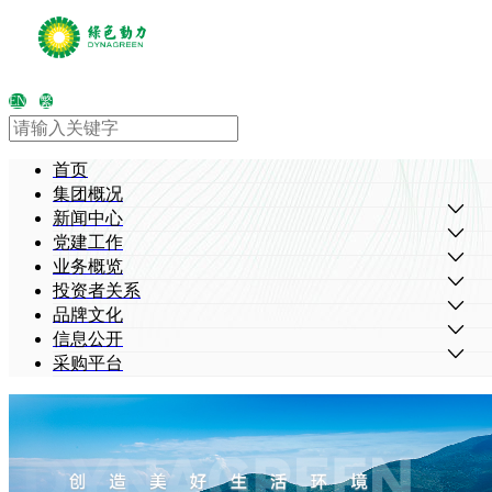
EN
繁
首页
集团概况
新闻中心
党建工作
业务概览
投资者关系
品牌文化
信息公开
采购平台