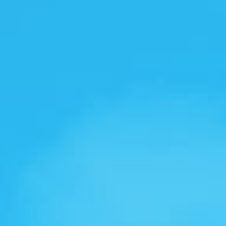
其他固废处置