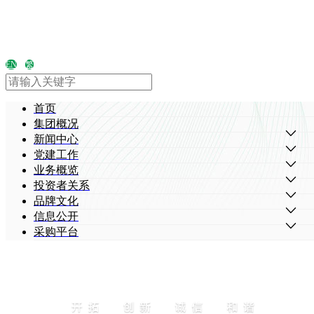
EN
繁
首页
集团概况
新闻中心
党建工作
业务概览
投资者关系
品牌文化
信息公开
采购平台